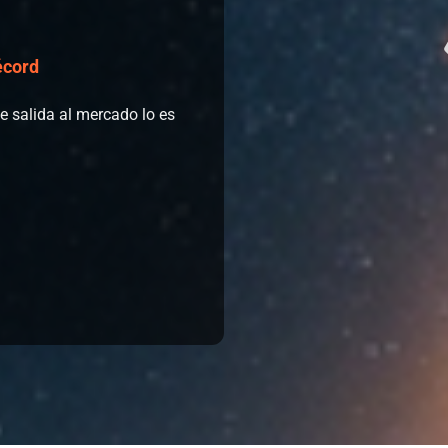
écord
 salida al mercado lo es