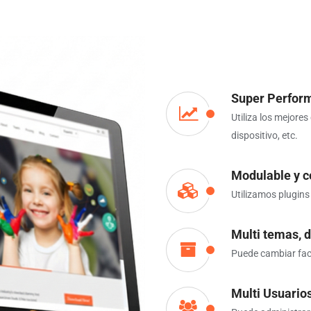
Super Perfor
Utiliza los mejore
dispositivo, etc.
Modulable y c
Utilizamos plugins
Multi temas, 
Puede cambiar faci
Multi Usuario