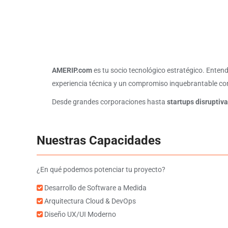
AMERIP.com
es tu socio tecnológico estratégico. Enten
experiencia técnica y un compromiso inquebrantable con 
Desde grandes corporaciones hasta
startups disruptiv
Nuestras Capacidades
¿En qué podemos potenciar tu proyecto?
Desarrollo de Software a Medida
Arquitectura Cloud & DevOps
Diseño UX/UI Moderno