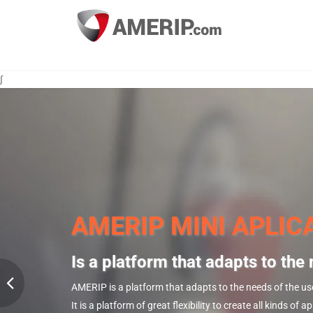
∫
AMERIP MINI APLIC
Is a platform that adapts to the 
AMERIP is a platform that adapts to the needs of the us
It is a platform of great flexibility to create all kinds of