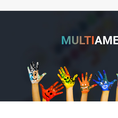
MULTI
AMER