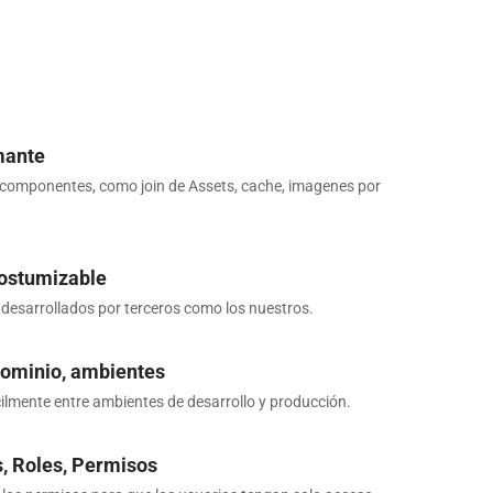
mante
s componentes, como join de Assets, cache, imagenes por
ostumizable
 desarrollados por terceros como los nuestros.
dominio, ambientes
lmente entre ambientes de desarrollo y producción.
s, Roles, Permisos