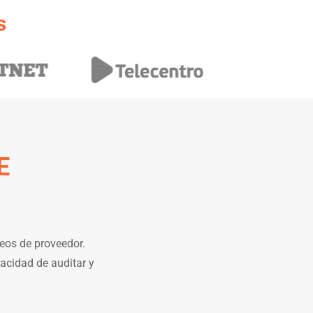
s
E
ueos de proveedor.
acidad de auditar y