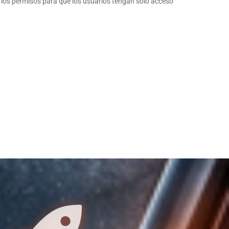
 los permisos para que los usuarios tengan solo acceso